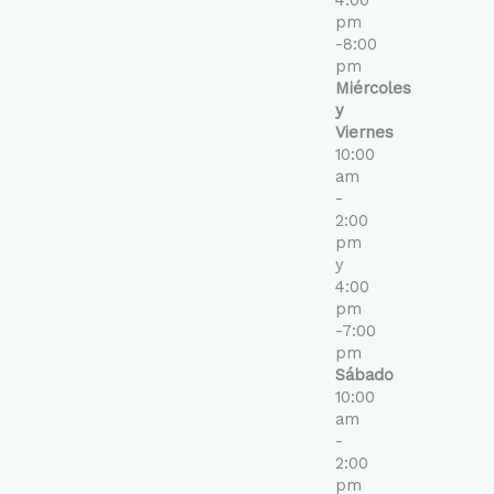
4:00
pm
-8:00
pm
Miércoles
y
Viernes
10:00
am
-
2:00
pm
y
4:00
pm
-7:00
pm
Sábado
10:00
am
-
2:00
pm