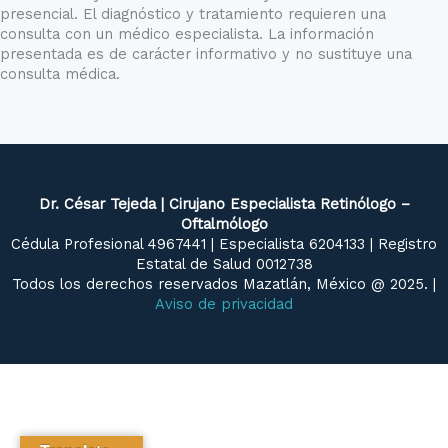
presencial. El diagnóstico y tratamiento requieren una
consulta con un médico especialista. La información
presentada es de carácter informativo y no sustituye una
consulta médica.
Dr. César Tejeda | Cirujano Especialista Retinólogo –
Oftalmólogo
Cédula Profesional 4967441 | Especialista 6204133 | Registro
Estatal de Salud 0012738
Todos los derechos reservados Mazatlán, México @ 2025. |
Aviso de privacidad