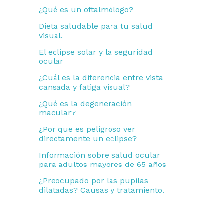
r
¿Qué es un oftalmólogo?
:
Dieta saludable para tu salud
visual.
El eclipse solar y la seguridad
ocular
¿Cuál es la diferencia entre vista
cansada y fatiga visual?
¿Qué es la degeneración
macular?
¿Por que es peligroso ver
directamente un eclipse?
Información sobre salud ocular
para adultos mayores de 65 años
¿Preocupado por las pupilas
dilatadas? Causas y tratamiento.