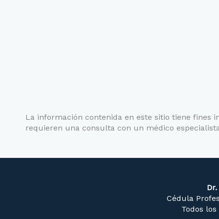
La información contenida en este sitio tiene fines 
requieren una consulta con un médico especialista
Dr.
Cédula Profes
Todos los