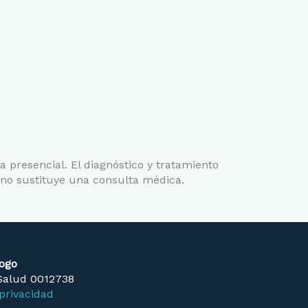
a presencial. El diagnóstico y tratamiento
 no sustituye una consulta médica.
logo
 Salud 0012738
privacidad