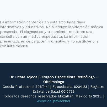
La información contenida en este sitio tiene fines
informativos y educativos. No sustituye la valoración médica
presencial. El diagnóstico y tratamiento requieren una
consulta con un médico especialista. La información
presentada es de carácter informativo y no sustituye una
consulta médica.
Dr. César Tejeda | Cirujano Especialista Retinólogo –
Oftalmólogo
Cédula Profesional 4967441 | Especialista 6204133 | Registro
Estatal de Salud 0012738
Todos los derechos reservados Mazatlán, México @ 2025. |
Aviso de privacidad