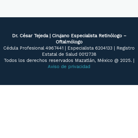
Dr. César Tejeda | Cirujano Especialista Retinólogo –
Oftalmólogo
Cédula Profesional 4967441 | Especialista 6204133 | Registro
Estatal de Salud 0012738
Todos los derechos reservados Mazatlán, México @ 2025. |
Aviso de privacidad