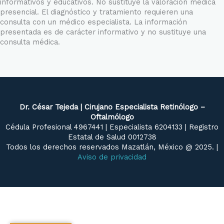
informativos y educativos. No sustituye la valoración médica
presencial. El diagnóstico y tratamiento requieren una
consulta con un médico especialista. La información
presentada es de carácter informativo y no sustituye una
consulta médica.
Dr. César Tejeda | Cirujano Especialista Retinólogo –
Oftalmólogo
Cédula Profesional 4967441 | Especialista 6204133 | Registro
Estatal de Salud 0012738
Todos los derechos reservados Mazatlán, México @ 2025. |
Aviso de privacidad