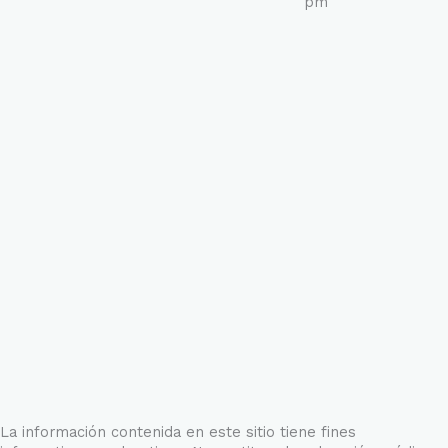
pm
La información contenida en este sitio tiene fines