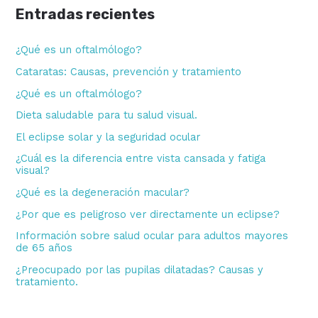
Entradas recientes
a
r
¿Qué es un oftalmólogo?
p
Cataratas: Causas, prevención y tratamiento
o
¿Qué es un oftalmólogo?
r
Dieta saludable para tu salud visual.
:
El eclipse solar y la seguridad ocular
¿Cuál es la diferencia entre vista cansada y fatiga
visual?
¿Qué es la degeneración macular?
¿Por que es peligroso ver directamente un eclipse?
Información sobre salud ocular para adultos mayores
de 65 años
¿Preocupado por las pupilas dilatadas? Causas y
tratamiento.