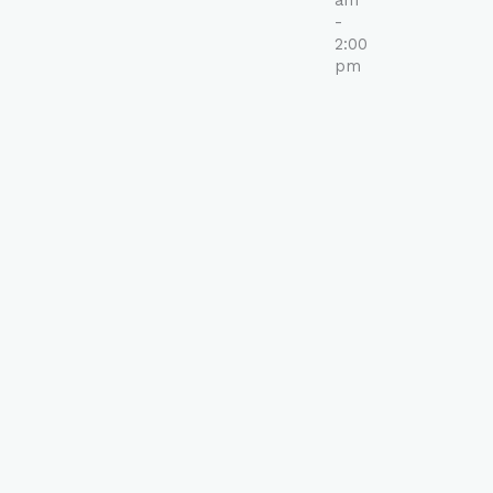
am
-
2:00
pm