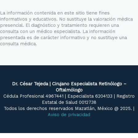
La información contenida en este sitio tiene fines
informativos y educativos. No sustituye la valoración médica
presencial. El diagnóstico y tratamiento requieren una
consulta con un médico especialista. La información
presentada es de carácter informativo y no sustituye una
consulta médica.
Dr. César Tejeda | Cirujano Especialista Retinólogo –
Oftalmólogo
Cédula Profesional 4967441 | Especialista 6204133 | Registro
Estatal de Salud 0012738
Todos los derechos reservados Mazatlán, México @ 2025. |
Aviso de privacidad