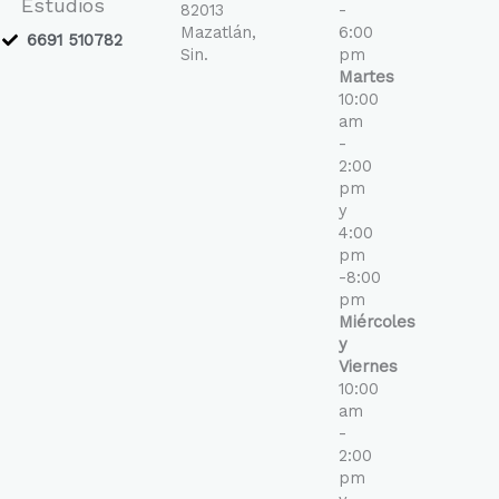
Estudios
-
m
82013
-
f
Mazatlán,
6:00
6691 510782
Sin.
pm
Martes
10:00
am
-
2:00
pm
y
4:00
pm
-8:00
pm
Miércoles
y
Viernes
10:00
am
-
2:00
pm