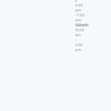
y
4:00
pm
-7:00
pm
Sábado
10:00
am
-
2:00
pm