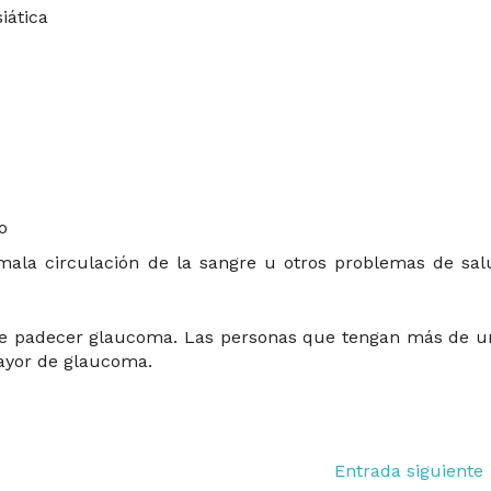
iática
o
 mala circulación de la sangre u otros problemas de sal
 de padecer glaucoma. Las personas que tengan más de u
mayor de glaucoma.
Entrada siguiente