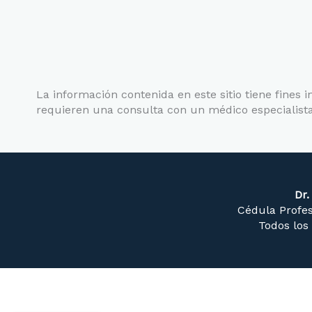
La información contenida en este sitio tiene fines 
requieren una consulta con un médico especialista
Dr.
Cédula Profes
Todos los