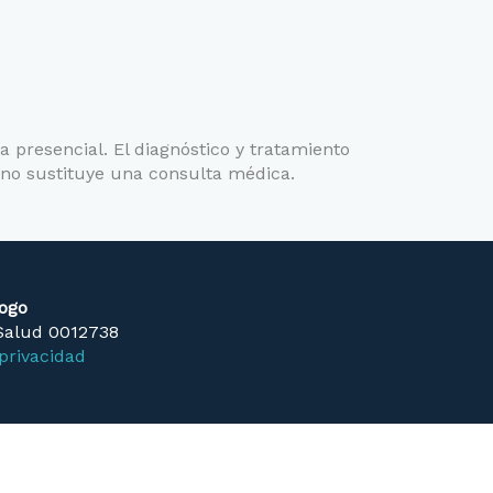
a presencial. El diagnóstico y tratamiento
 no sustituye una consulta médica.
logo
 Salud 0012738
privacidad