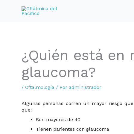
Ir
al
contenido
¿Quién está en r
glaucoma?
/
Oftalmología
/ Por
administrador
Algunas personas corren un mayor riesgo que
que:
Son mayores de 40
Tienen parientes con glaucoma