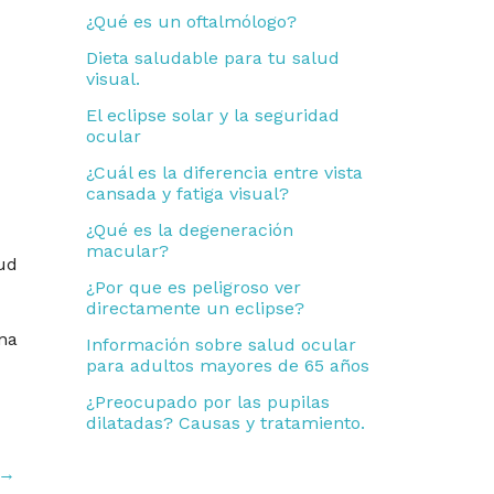
r
¿Qué es un oftalmólogo?
:
Dieta saludable para tu salud
visual.
El eclipse solar y la seguridad
ocular
¿Cuál es la diferencia entre vista
cansada y fatiga visual?
¿Qué es la degeneración
macular?
ud
¿Por que es peligroso ver
directamente un eclipse?
na
Información sobre salud ocular
para adultos mayores de 65 años
¿Preocupado por las pupilas
dilatadas? Causas y tratamiento.
→