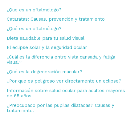
r
¿Qué es un oftalmólogo?
p
Cataratas: Causas, prevención y tratamiento
o
¿Qué es un oftalmólogo?
r
Dieta saludable para tu salud visual.
:
El eclipse solar y la seguridad ocular
¿Cuál es la diferencia entre vista cansada y fatiga
visual?
¿Qué es la degeneración macular?
¿Por que es peligroso ver directamente un eclipse?
Información sobre salud ocular para adultos mayores
de 65 años
¿Preocupado por las pupilas dilatadas? Causas y
tratamiento.