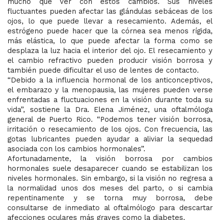
mucho que ver con estos cambios. Sus niveles
fluctuantes pueden afectar las glándulas sebáceas de los
ojos, lo que puede llevar a resecamiento. Además, el
estrógeno puede hacer que la córnea sea menos rígida,
más elástica, lo que puede afectar la forma como se
desplaza la luz hacia el interior del ojo. El resecamiento y
el cambio refractivo pueden producir visión borrosa y
también puede dificultar el uso de lentes de contacto.
“Debido a la influencia hormonal de los anticonceptivos,
el embarazo y la menopausia, las mujeres pueden verse
enfrentadas a fluctuaciones en la visión durante toda su
vida”, sostiene la Dra. Elena Jiménez, una oftalmóloga
general de Puerto Rico. “Podemos tener visión borrosa,
irritación o resecamiento de los ojos. Con frecuencia, las
gotas lubricantes pueden ayudar a aliviar la sequedad
asociada con los cambios hormonales”.
Afortunadamente, la visión borrosa por cambios
hormonales suele desaparecer cuando se estabilizan los
niveles hormonales. Sin embargo, si la visión no regresa a
la normalidad unos dos meses del parto, o si cambia
repentinamente y se torna muy borrosa, debe
consultarse de inmediato al oftalmólogo para descartar
afecciones oculares más graves como la diabetes.