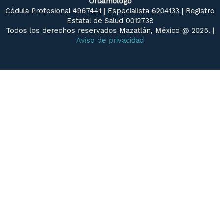
Oftalmólogo
Cédula Profesional 4967441 | Especialista 6204133 | Registro
Estatal de Salud 0012738
Todos los derechos reservados Mazatlán, México @ 2025. |
Aviso de privacidad