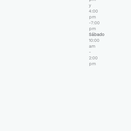
y
4:00
pm
-7:00
pm
Sábado
10:00
am
-
2:00
pm