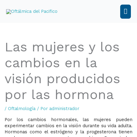
Ir
al
Men
contenido
prin
Las mujeres y los
cambios en la
visión producidos
por las hormona
/
Oftalmología
/ Por
administrador
Por los cambios hormonales, las mujeres pueden
experimentar cambios en la visión durante su vida adulta.
Hormonas como el estrógeno y la progesterona tienen