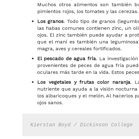
Muchos otros alimentos son también bu
pimientos rojos, los tomates y las cerezas.
Los granos
. Todo tipo de granos (legumbr
las habas comunes contienen zinc, un ol
ojos. El zinc también puede ayudar a prot
que el maní es también una leguminosa? 
magra, aves y cereales fortificados.
El pescado de agua fría
. La investigació
provenientes de peces de agua fría pued
oculares más tarde en la vida. Estos peces 
Los vegetales y frutas color naranja
. L
nutriente que ayuda a la visión nocturna 
los albaricoques y el melón. Al hacerlos 
ojos sanos.
Kierstan Boyd / Dickinson College