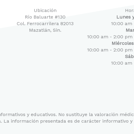
Ubicación
Hor
Río Baluarte #130
Lunes y
Col. Ferrocarrilera 82013
10:00 am 
Mazatlán, Sin.
Mar
10:00 am - 2:00 pm
Miércoles
10:00 am - 2:00 pm
Sáb
10:00 am 
informativos y educativos. No sustituye la valoración médic
. La información presentada es de carácter informativo y