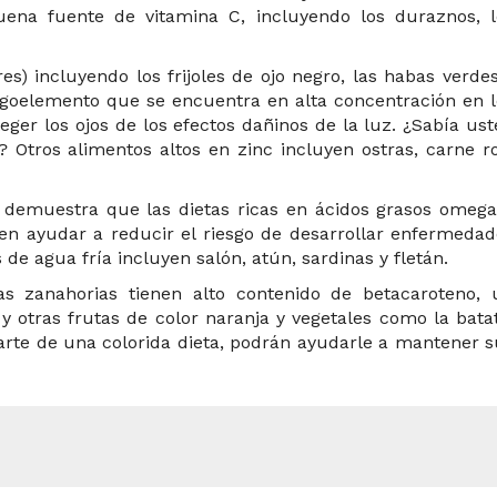
ena fuente de vitamina C, incluyendo los duraznos, l
es) incluyendo los frijoles de ojo negro, las habas verde
igoelemento que se encuentra en alta concentración en l
eger los ojos de los efectos dañinos de la luz. ¿Sabía us
Otros alimentos altos en zinc incluyen ostras, carne ro
n demuestra que las dietas ricas en ácidos grasos omega
en ayudar a reducir el riesgo de desarrollar enfermedad
de agua fría incluyen salón, atún, sardinas y fletán.
as zanahorias tienen alto contenido de betacaroteno, 
y otras frutas de color naranja y vegetales como la bata
parte de una colorida dieta, podrán ayudarle a mantener 