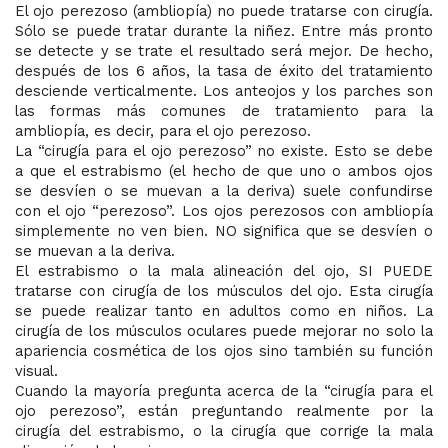
El ojo perezoso (ambliopía) no puede tratarse con cirugía.
Sólo se puede tratar durante la niñez. Entre más pronto
se detecte y se trate el resultado será mejor. De hecho,
después de los 6 años, la tasa de éxito del tratamiento
desciende verticalmente. Los anteojos y los parches son
las formas más comunes de tratamiento para la
ambliopía, es decir, para el ojo perezoso.
La “cirugía para el ojo perezoso” no existe. Esto se debe
a que el estrabismo (el hecho de que uno o ambos ojos
se desvíen o se muevan a la deriva) suele confundirse
con el ojo “perezoso”. Los ojos perezosos con ambliopía
simplemente no ven bien. NO significa que se desvíen o
se muevan a la deriva.
El estrabismo o la mala alineación del ojo, SI PUEDE
tratarse con cirugía de los músculos del ojo. Esta cirugía
se puede realizar tanto en adultos como en niños. La
cirugía de los músculos oculares puede mejorar no solo la
apariencia cosmética de los ojos sino también su función
visual.
Cuando la mayoría pregunta acerca de la “cirugía para el
ojo perezoso”, están preguntando realmente por la
cirugía del estrabismo, o la cirugía que corrige la mala