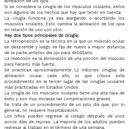
alineación de los ojos.
Si se considera la cirugía de los músculos oculares, estos
son algunos de los hechos que hay que tener en cuenta:
La cirugía funciona ya sea alargando o acortando los
músculos oculares. Esto cambia la alineación de los ojos
en relación de uno con otro.
Hay dos tipos principales de cirugía:
La retroposición es la técnica en la que un músculo ocular
se desprende y luego se fija de nuevo a mayor distancia
de la parte anterior del ojo para debilitarlo.
La resección es la eliminación de una porción del músculo
para hacerlo más fuerte.
Se practican aproximadamente 1,2 millones cirugías de
alineación ocular cada año, lo que coloca este
procedimiento en el tercer lugar de las cirugías oculares
más practicadas en Estados Unidos.
La cirugía de los músculos oculares tiene una alta tasa de
éxito y son muy escasas las complicaciones graves.
Se trata de un procedimiento de un solo día que, por lo
general, no requiere hospitalización.
Los niños pueden regresar al colegio después de unos
pocos días de reposo. La mayoría de los adultos pueden
regresar al trabajo en el término de una semana.