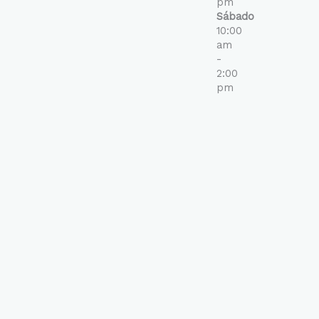
pm
Sábado
10:00
am
-
2:00
pm