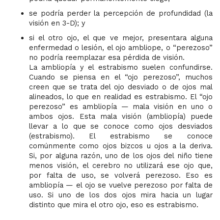
se podría perder la percepción de profundidad (la
visión en 3-D); y
si el otro ojo, el que ve mejor, presentara alguna
enfermedad o lesión, el ojo ambliope, o “perezoso”
no podría reemplazar esa pérdida de visión.
La ambliopía y el estrabismo suelen confundirse.
Cuando se piensa en el “ojo perezoso”, muchos
creen que se trata del ojo desviado o de ojos mal
alineados, lo que en realidad es estrabismo. El “ojo
perezoso” es ambliopía — mala visión en uno o
ambos ojos. Esta mala visión (ambliopía) puede
llevar a lo que se conoce como ojos desviados
(estrabismo). El estrabismo se conoce
comúnmente como ojos bizcos u ojos a la deriva.
Si, por alguna razón, uno de los ojos del niño tiene
menos visión, el cerebro no utilizará ese ojo que,
por falta de uso, se volverá perezoso. Eso es
ambliopía — el ojo se vuelve perezoso por falta de
uso. Si uno de los dos ojos mira hacia un lugar
distinto que mira el otro ojo, eso es estrabismo.