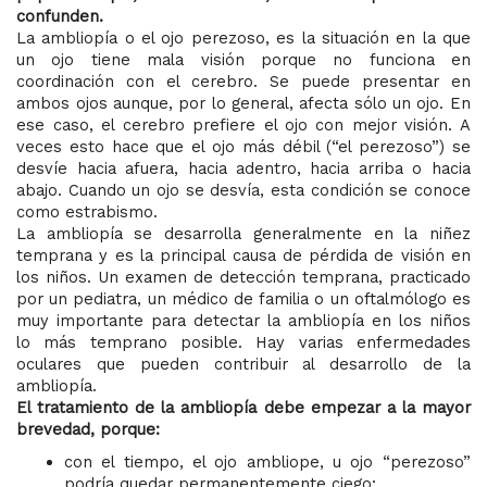
confunden.
La ambliopía o el ojo perezoso, es la situación en la que
un ojo tiene mala visión porque no funciona en
coordinación con el cerebro. Se puede presentar en
ambos ojos aunque, por lo general, afecta sólo un ojo. En
ese caso, el cerebro prefiere el ojo con mejor visión. A
veces esto hace que el ojo más débil (“el perezoso”) se
desvíe hacia afuera, hacia adentro, hacia arriba o hacia
abajo. Cuando un ojo se desvía, esta condición se conoce
como estrabismo.
La ambliopía se desarrolla generalmente en la niñez
temprana y es la principal causa de pérdida de visión en
los niños. Un examen de detección temprana, practicado
por un pediatra, un médico de familia o un oftalmólogo es
muy importante para detectar la ambliopía en los niños
lo más temprano posible. Hay varias enfermedades
oculares que pueden contribuir al desarrollo de la
ambliopía.
El tratamiento de la ambliopía debe empezar a la mayor
brevedad, porque:
con el tiempo, el ojo ambliope, u ojo “perezoso”
podría quedar permanentemente ciego;