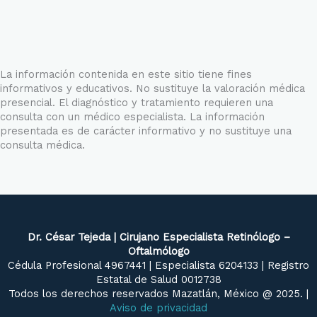
La información contenida en este sitio tiene fines
informativos y educativos. No sustituye la valoración médica
presencial. El diagnóstico y tratamiento requieren una
consulta con un médico especialista. La información
presentada es de carácter informativo y no sustituye una
consulta médica.
Dr. César Tejeda | Cirujano Especialista Retinólogo –
Oftalmólogo
Cédula Profesional 4967441 | Especialista 6204133 | Registro
Estatal de Salud 0012738
Todos los derechos reservados Mazatlán, México @ 2025. |
Aviso de privacidad