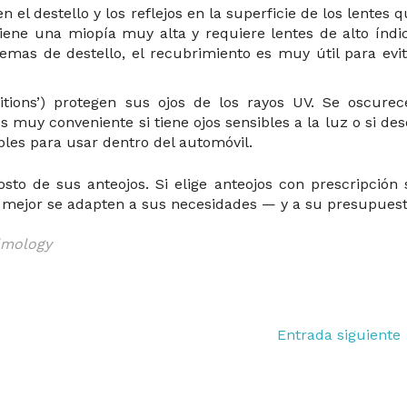
 el destello y los reflejos en la superficie de los lentes 
i tiene una miopía muy alta y requiere lentes de alto índi
mas de destello, el recubrimiento es muy útil para evit
itions’) protegen sus ojos de los rayos UV. Se oscurec
s muy conveniente si tiene ojos sensibles a la luz o si de
ables para usar dentro del automóvil.
to de sus anteojos. Si elige anteojos con prescripción 
e mejor se adapten a sus necesidades — y a su presupuest
lmology
Entrada siguiente