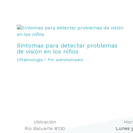
Síntomas para detectar problemas
de visión en los niños
Oftalmología
/ Por
administrador
Ubicación
Hor
Río Baluarte #130
Lunes y