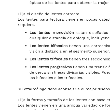
óptico de los lentes para obtener la mejor 
Elija el diseño de lentes correcto.
Los lentes para lectura vienen en pocas categ
requiera.
Los lentes monovisión
están diseñados p
cualquier distancia de enfoque, incluyend
Los lentes bifocales
tienen una corrección
visión a distancia en el segmento superior.
Los lentes trifocales
tienen tres secciones: 
Los lentes progresivos
tienen una transició
de cerca sin líneas divisorias visibles. Pu
los bifocales o los trifocales.
Su oftalmólogo debe aconsejarle el mejor diseño 
Elija la forma y tamaño de los lentes con base e
Los lentes vienen en una amplia variedad de f