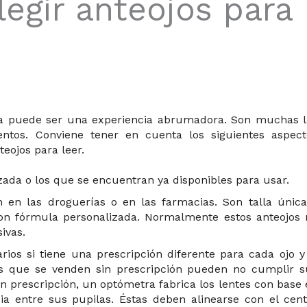
legir anteojos para
tura puede ser una experiencia abrumadora. Son muchas l
entos. Conviene tener en cuenta los siguientes aspect
eojos para leer.
zada o los que se encuentran ya disponibles para usar.
 en las droguerías o en las farmacias. Son talla única
n fórmula personalizada. Normalmente estos anteojos 
ivas.
ios si tiene una prescripción diferente para cada ojo y 
jos que se venden sin prescripción pueden no cumplir s
n prescripción, un optómetra fabrica los lentes con base
cia entre sus pupilas. Éstas deben alinearse con el cent