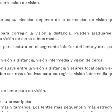
corrección de visión.
orías; su elección depende de la corrección de visión q
ara corregir la visión a distancia. Pueden graduarse
o visión de cerca o intermedia.
 para lectura en el segmento inferior del lente y otra p
visión a distancia, visión intermedia y visión de cerca.
n suave entre la visión a distancia y el área focal para vis
eden ser más efectivos para corregir la visión intermedia 
de lente para su visión.
n su prescripción.
ormas y tamaños. Los lentes más pequeños y más estrech