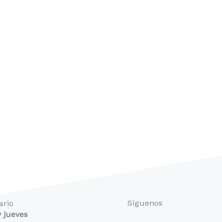
Síguenos
ario
 jueves