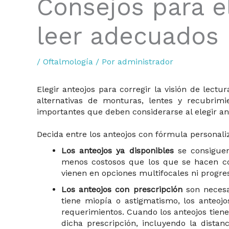
Consejos para e
leer adecuados
/
Oftalmología
/ Por
administrador
Elegir anteojos para corregir la visión de lec
alternativas de monturas, lentes y recubrimi
importantes que deben considerarse al elegir ant
Decida entre los anteojos con fórmula personali
Los anteojos ya disponibles
se consiguen
menos costosos que los que se hacen co
vienen en opciones multifocales ni progres
Los anteojos con prescripción
son necesar
tiene miopía o astigmatismo, los anteo
requerimientos. Cuando los anteojos tiene
dicha prescripción, incluyendo la distan