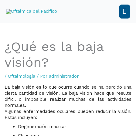
Ir
al
Men
contenido
prin
¿Qué es la baja
visión?
/
Oftalmología
/ Por
administrador
La baja visión es lo que ocurre cuando se ha perdido una
cierta cantidad de visión. La baja visión hace que resulte
difícil o imposible realizar muchas de las actividades
normales.
Algunas enfermedades oculares pueden reducir la visión.
Éstas incluyen:
Degeneración macular
Glaucoma