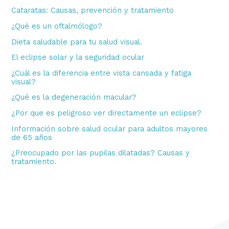
p
Cataratas: Causas, prevención y tratamiento
o
¿Qué es un oftalmólogo?
r
Dieta saludable para tu salud visual.
:
El eclipse solar y la seguridad ocular
¿Cuál es la diferencia entre vista cansada y fatiga
visual?
¿Qué es la degeneración macular?
¿Por que es peligroso ver directamente un eclipse?
Información sobre salud ocular para adultos mayores
de 65 años
¿Preocupado por las pupilas dilatadas? Causas y
tratamiento.